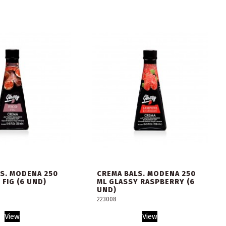
S. MODENA 250
CREMA BALS. MODENA 250
 FIG (6 UND)
ML GLASSY RASPBERRY (6
UND)
223008
View
View