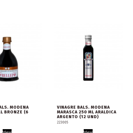
ALS. MODENA
VINAGRE BALS. MODENA
LL BRONZE (6
MARASCA 250 ML ARALDICA
ARGENTO (12 UND)
223005
View
View