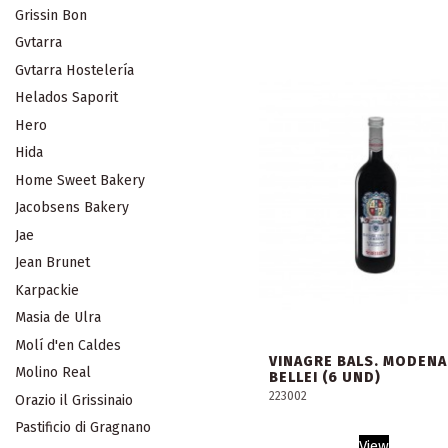
Grissin Bon
Gvtarra
Gvtarra Hostelería
Helados Saporit
Hero
Hida
Home Sweet Bakery
Jacobsens Bakery
Jae
Jean Brunet
Karpackie
Masia de Ulra
Molí d'en Caldes
VINAGRE BALS. MODENA
Molino Real
BELLEI (6 UND)
223002
Orazio il Grissinaio
Pastificio di Gragnano
View