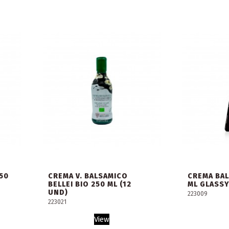
50
CREMA V. BALSAMICO
CREMA BAL
BELLEI BIO 250 ML (12
ML GLASSY
UND)
223009
223021
View