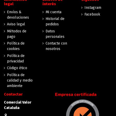
legal
interés
Instagram
Envíos &
Mi cuenta
Facebook
devoluciones
Historial de
Aviso legal
pedidos
Métodos de
Datos
pago
personales
Política de
Contacte con
cookies
nosotros
Política de
privacidad
Código ético
Política de
calidad y medio
ambiente
Contactar
Comercial Valor
Cataluña