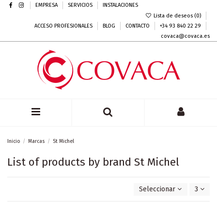
EMPRESA
SERVICIOS
INSTALACIONES
Lista de deseos (
0
)
ACCESO PROFESIONALES
BLOG
CONTACTO
+34 93 840 22 29
covaca@covaca.es
Inicio
Marcas
St Michel
List of products by brand St Michel
Seleccionar
3