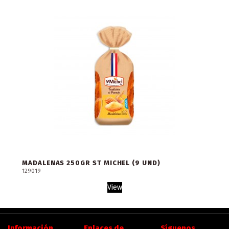
MADALENAS 250GR ST MICHEL (9 UND)
129019
View
Información
Enlaces de
Síguenos