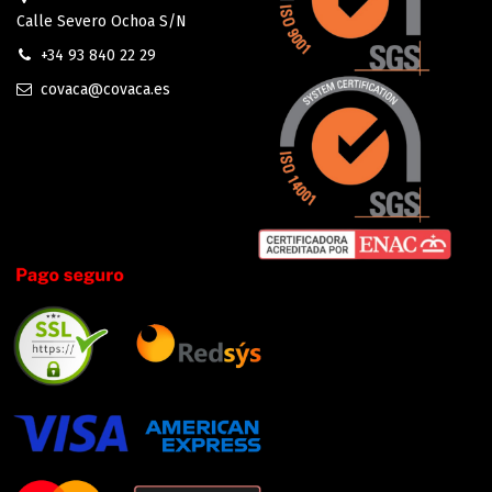
Calle Severo Ochoa S/N
+34 93 840 22 29
covaca@covaca.es