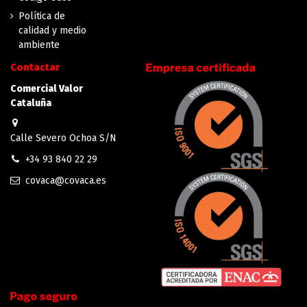
Política de
calidad y medio
ambiente
Contactar
Comercial Valor
Cataluña
Calle Severo Ochoa S/N
+34 93 840 22 29
covaca@covaca.es