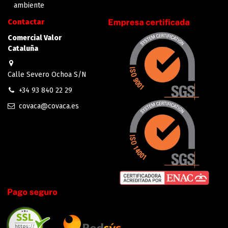
ambiente
Contactar
Comercial Valor
Cataluña
Calle Severo Ochoa S/N
+34 93 840 22 29
covaca@covaca.es