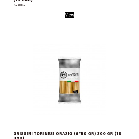
243004
View
GRISSINI TORINESI ORAZIO (6*50 GR) 300 GR (18
UND)