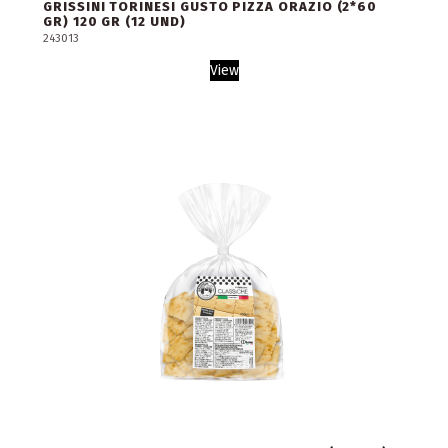
GRISSINI TORINESI GUSTO PIZZA ORAZIO (2*60
GR) 120 GR (12 UND)
243013
View