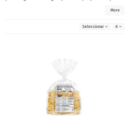
More
Seleccionar
6