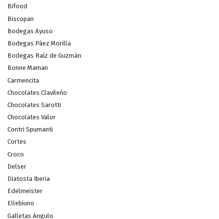
Bifood
Biscopan
Bodegas Ayuso
Bodegas Páez Morilla
Bodegas Raíz de Guzmán
Bonne Maman
Carmencita
Chocolates Clavileño
Chocolates Sarotti
Chocolates Valor
Contri Spumanti
Cortes
Croco
Delser
Diatosta Iberia
Edelmeister
Ellebiuno
Galletas Angulo