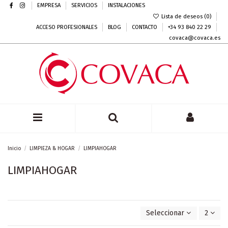
EMPRESA
SERVICIOS
INSTALACIONES
Lista de deseos (
0
)
ACCESO PROFESIONALES
BLOG
CONTACTO
+34 93 840 22 29
covaca@covaca.es
Inicio
LIMPIEZA & HOGAR
LIMPIAHOGAR
LIMPIAHOGAR
Seleccionar
2