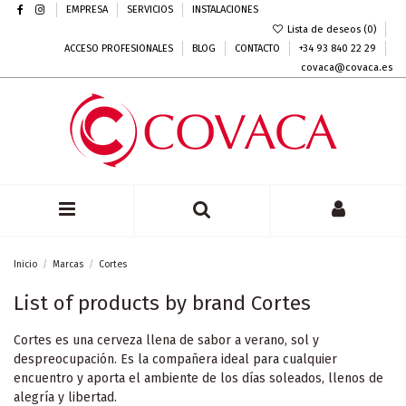
EMPRESA
SERVICIOS
INSTALACIONES
Lista de deseos (
0
)
ACCESO PROFESIONALES
BLOG
CONTACTO
+34 93 840 22 29
covaca@covaca.es
Inicio
Marcas
Cortes
List of products by brand Cortes
Cortes es una cerveza llena de sabor a verano, sol y
despreocupación. Es la compañera ideal para cualquier
encuentro y aporta el ambiente de los días soleados, llenos de
alegría y libertad.