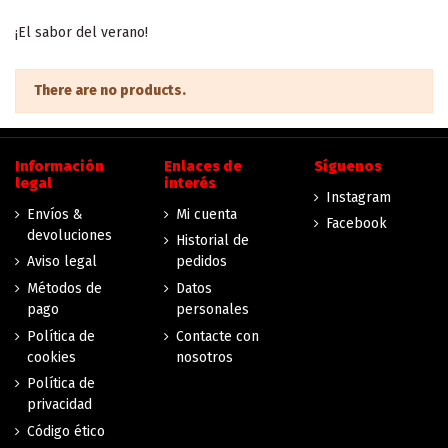
¡El sabor del verano!
There are no products.
Información
Enlaces de
Síguenos
legal
interés
Instagram
Envíos &
Mi cuenta
Facebook
devoluciones
Historial de
Aviso legal
pedidos
Métodos de
Datos
pago
personales
Política de
Contacte con
cookies
nosotros
Política de
privacidad
Código ético