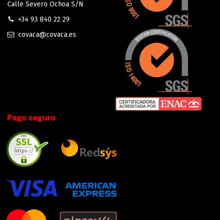
Calle Severo Ochoa S/N
+34 93 840 22 29
covaca@covaca.es