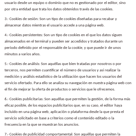
usuario desde un equipo o dominio que no es gestionado por el editor, sino
por otra entidad que trata los datos obtenidos través de las cookies.
3.- Cookies de sesión: Son un tipo de cookies diseñadas para recabar y
almacenar datos mientras el usuario accede a una página web.
4.- Cookies persistentes: Son un tipo de cookies en el que los datos siguen
almacenados en el terminal y pueden ser accedidos y tratados durante un
periodo definido por el responsable de la cookie, y que puede ir de unos
minutos a varios años.
5.- Cookies de análisis: Son aquéllas que bien tratadas por nosotros o por
terceros, nos permiten cuantificar el número de usuarios y así realizar la
medición y análisis estadístico de la utilización que hacen los usuarios del
servicio ofertado. Para ello se analiza su navegación en nuestra página web con
el fin de mejorar la oferta de productos o servicios que le ofrecemos.
6.- Cookies publicitarias: Son aquéllas que permiten la gestión, de la forma más
eficaz posible, de los espacios publicitarios que, en su caso, el editor haya
incluido en una página web, aplicación o plataforma desde la que presta el
servicio solicitado en base a criterios como el contenido editado o la
frecuencia en la que se muestran los anuncios.
7.- Cookies de publicidad comportamental: Son aquéllas que permiten la