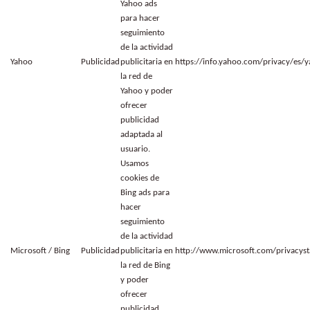
Yahoo ads
para hacer
seguimiento
de la actividad
Yahoo
Publicidad
publicitaria en
https://info.yahoo.com/privacy/es/
la red de
Yahoo y poder
ofrecer
publicidad
adaptada al
usuario.
Usamos
cookies de
Bing ads para
hacer
seguimiento
de la actividad
Microsoft / Bing
Publicidad
publicitaria en
http://www.microsoft.com/privacyst
la red de Bing
y poder
ofrecer
publicidad