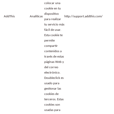
colocar una
cookie en tu
dispositivo
AddThis
Analíticas
http://support.addthis.com/
para realizar
tu servicio más
fácil de usar.
Esta cookie te
permite
compartir
contenidos a
través de estas
páginas Web y
del correo
electrónico.
Doubleclick es
usado para
gestionar las
cookies de
terceros. Estas
cookies son
usadas para