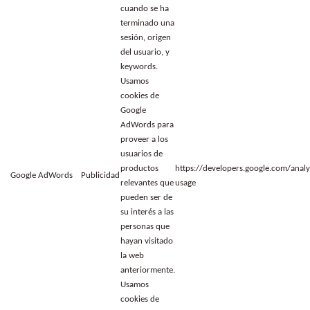
cuando se ha
terminado una
sesión, origen
del usuario, y
keywords.
Usamos
cookies de
Google
AdWords para
proveer a los
usuarios de
productos
https://developers.google.com/analyt
Google AdWords
Publicidad
relevantes que
usage
pueden ser de
su interés a las
personas que
hayan visitado
la web
anteriormente.
Usamos
cookies de