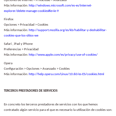
Opciones de Internet > Privacidad > Avanzada
Más información:
http://windows.microsoft.com/es-es/internet-
explorer/delete-manage-cookies#ie=ie-9
Firefox
Opciones > Privacidad > Cookies
Más información:
http://support.mozilla.org/es/kb/habilitar-y-deshabilitar-
cookies-que-los-sitios-we
Safari , iPad y iPhone
Preferencias > Privacidad
Más información:
http://www.apple.com/es/privacy/use-of-cookies/
Opera
Configuración > Opciones > Avanzado > Cookies
Más información:
http://help.opera.com/Linux/10.60/es-ES/cookies.html
TERCEROS PRESTADORES DE SERVICIOS
En concreto los terceros prestadores de servicios con los que hemos
contratado algún servicio para el que es necesario la utilización de cookies son: