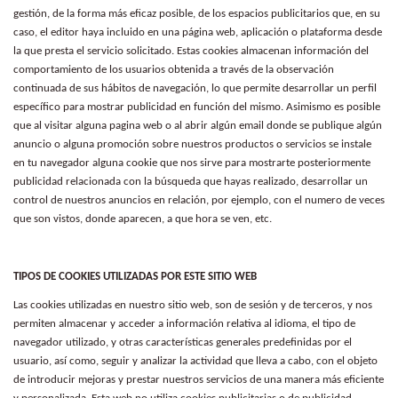
gestión, de la forma más eficaz posible, de los espacios publicitarios que, en su
caso, el editor haya incluido en una página web, aplicación o plataforma desde
la que presta el servicio solicitado. Estas cookies almacenan información del
comportamiento de los usuarios obtenida a través de la observación
continuada de sus hábitos de navegación, lo que permite desarrollar un perfil
específico para mostrar publicidad en función del mismo. Asimismo es posible
que al visitar alguna pagina web o al abrir algún email donde se publique algún
anuncio o alguna promoción sobre nuestros productos o servicios se instale
en tu navegador alguna cookie que nos sirve para mostrarte posteriormente
publicidad relacionada con la búsqueda que hayas realizado, desarrollar un
control de nuestros anuncios en relación, por ejemplo, con el numero de veces
que son vistos, donde aparecen, a que hora se ven, etc.
TIPOS DE COOKIES UTILIZADAS POR ESTE SITIO WEB
Las cookies utilizadas en nuestro sitio web, son de sesión y de terceros, y nos
permiten almacenar y acceder a información relativa al idioma, el tipo de
navegador utilizado, y otras características generales predefinidas por el
usuario, así como, seguir y analizar la actividad que lleva a cabo, con el objeto
de introducir mejoras y prestar nuestros servicios de una manera más eficiente