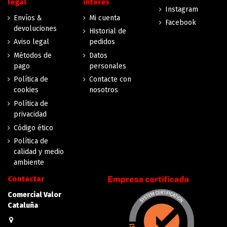
legal
interés
Instagram
Envíos &
Mi cuenta
Facebook
devoluciones
Historial de
Aviso legal
pedidos
Métodos de
Datos
pago
personales
Política de
Contacte con
cookies
nosotros
Política de
privacidad
Código ético
Política de
calidad y medio
ambiente
Contactar
Comercial Valor
Cataluña