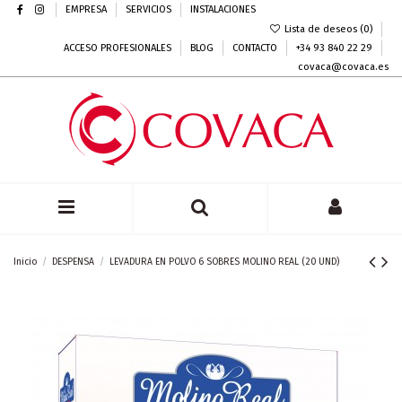
EMPRESA
SERVICIOS
INSTALACIONES
Lista de deseos (
0
)
ACCESO PROFESIONALES
BLOG
CONTACTO
+34 93 840 22 29
covaca@covaca.es
Inicio
DESPENSA
LEVADURA EN POLVO 6 SOBRES MOLINO REAL (20 UND)