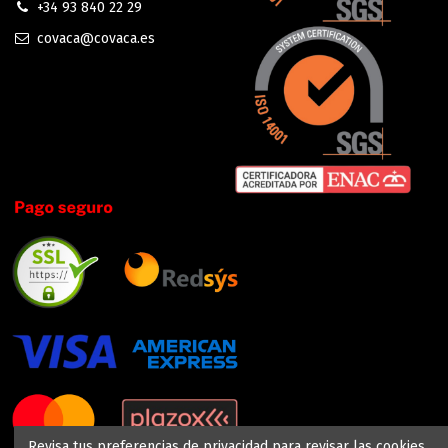
+34 93 840 22 29
covaca@covaca.es
Revisa tus preferencias de privacidad para revisar las cookies