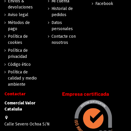
Envíos &
Mi cuenta
Facebook
devoluciones
Historial de
Aviso legal
pedidos
Métodos de
Datos
pago
personales
Política de
Contacte con
cookies
nosotros
Política de
privacidad
Código ético
Política de
calidad y medio
ambiente
Contactar
Comercial Valor
Cataluña
Calle Severo Ochoa S/N