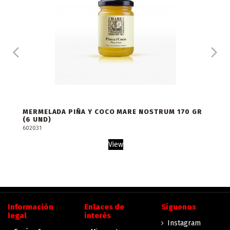
MERMELADA PIÑA Y COCO MARE NOSTRUM 170 GR
(6 UND)
602031
View
Información
Enlaces de
Síguenos
legal
interés
Instagram