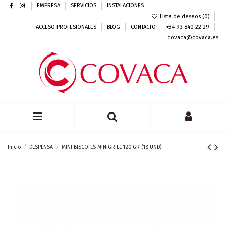
EMPRESA
SERVICIOS
INSTALACIONES
Lista de deseos (
0
)
ACCESO PROFESIONALES
BLOG
CONTACTO
+34 93 840 22 29
covaca@covaca.es
Inicio
DESPENSA
MINI BISCOTES MINIGRILL 120 GR (18 UND)