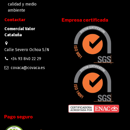
calidad y medio
ambiente
Contactar
Comercial Valor
Cataluña
Calle Severo Ochoa S/N
+34 93 840 22 29
covaca@covaca.es