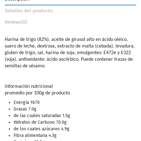
Detalles del producto
Reviews
(0)
Harina de trigo (82%), aceite de girasol alto en ácido oleico,
suero de leche, dextrosa, extracto de malta (cebada), levadura,
gluten de trigo, sal, harina de soja, emulgentes: E472e y E322
(soja), antioxidante: ácido ascórbico. Puede contener trazas de
semillas de sésamo.
información nutricional
promedio por 100g de producto
Energía 1670
Grasas 7.0g
de las cuales saturadas 1.5g
Hidratos de Carbono 70.0g
de los cuales azúcares 4.9g
Fibra alimentaria 4.3g